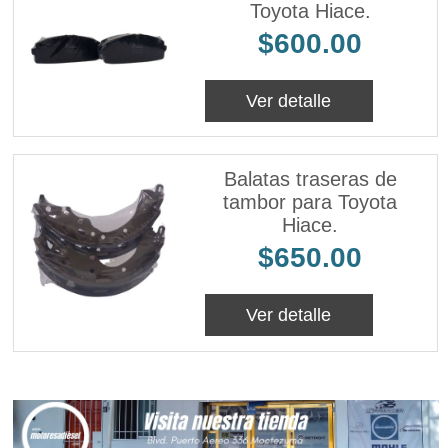
Toyota Hiace.
$600.00
Ver detalle
Balatas traseras de
tambor para Toyota
Hiace.
$650.00
Ver detalle