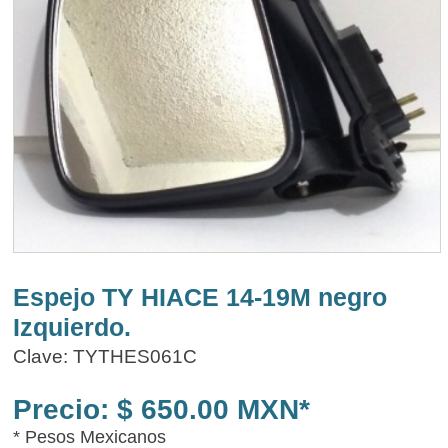
Espejo TY HIACE 14-19M negro
Izquierdo.
Clave: TYTHES061C
Precio: $ 650.00 MXN*
* Pesos Mexicanos