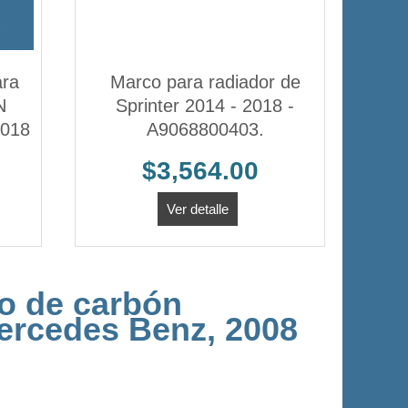
ara
Marco para radiador de
N
Sprinter 2014 - 2018 -
2018
A9068800403.
$3,564.00
Ver detalle
ro de carbón
Mercedes Benz, 2008