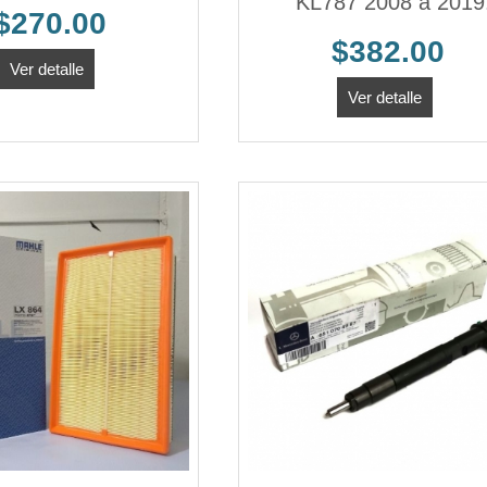
KL787 2008 a 2019
$270.00
$382.00
Ver detalle
Ver detalle