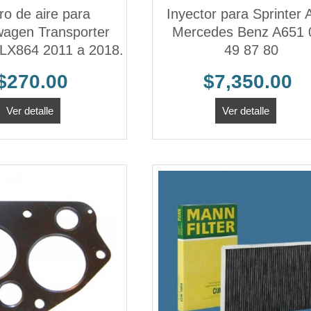
tro de aire para
Inyector para Sprinter
wagen Transporter
Mercedes Benz A651 
X864 2011 a 2018.
49 87 80
$270.00
$7,350.00
Ver detalle
Ver detalle