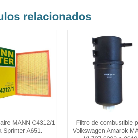
ulos relacionados
e aire MANN C4312/1
Filtro de combustible 
a Sprinter A651.
Volkswagen Amarok M