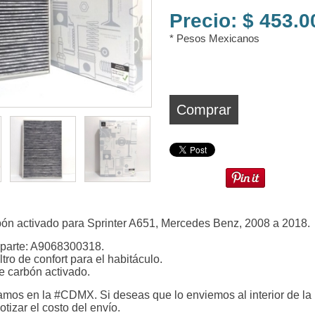
Precio: $ 453.
* Pesos Mexicanos
Comprar
rbón activado para Sprinter A651, Mercedes Benz, 2008 a 2018.
 parte: A9068300318.
ltro de confort para el habitáculo.
de carbón activado.
mos en la #CDMX. Si deseas que lo enviemos al interior de la
otizar el costo del envío.