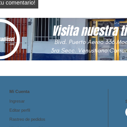
tu comentario!
Mi Cuenta
Ingresar
Editar perfil
Rastreo de pedidos