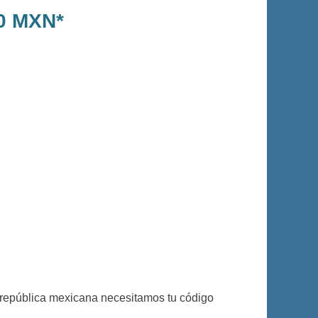
00 MXN*
 república mexicana necesitamos tu código