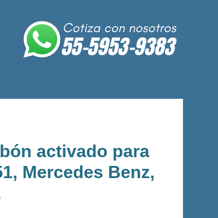
rbón activado para
51, Mercedes Benz,
.