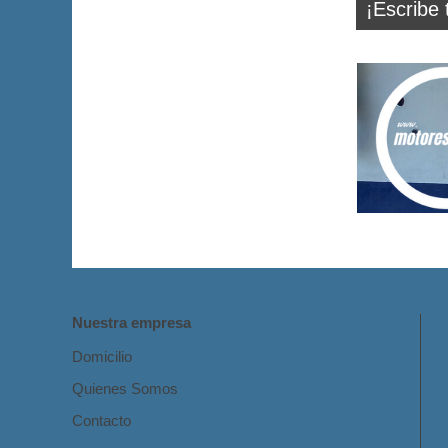
¡Escribe 
Nuestra empresa
Domicilio
Quienes Somos
Contacto