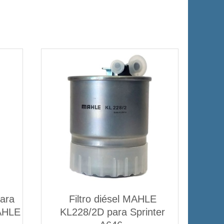
para
Filtro diésel MAHLE
AHLE
KL228/2D para Sprinter