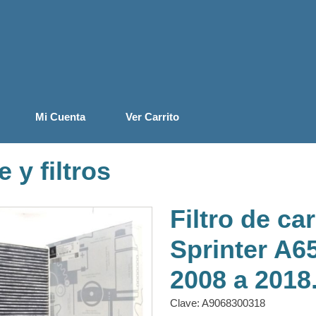
Mi Cuenta
Ver Carrito
e y filtros
Filtro de ca
Sprinter A6
2008 a 2018
Clave: A9068300318